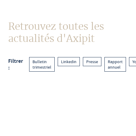
Contact
Retrouvez toutes les
actualités d'Axipit
Filtrer
Bulletin
Linkedin
Presse
Rapport
Y
:
trimestriel
annuel