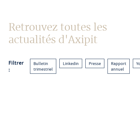
Contact
Retrouvez toutes les
actualités d'Axipit
Filtrer
Bulletin
Linkedin
Presse
Rapport
Y
:
trimestriel
annuel