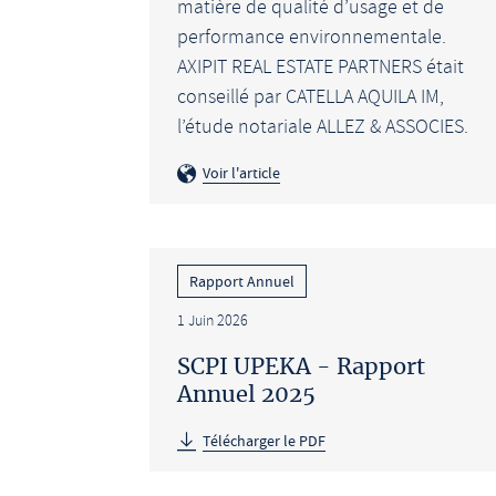
matière de qualité d’usage et de
performance environnementale.
AXIPIT REAL ESTATE PARTNERS était
conseillé par CATELLA AQUILA IM,
l’étude notariale ALLEZ & ASSOCIES.
Voir l'article
Rapport Annuel
1 Juin 2026
SCPI UPEKA - Rapport
Annuel 2025
Télécharger le PDF