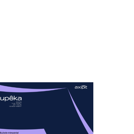
Contact
Espace investisseur