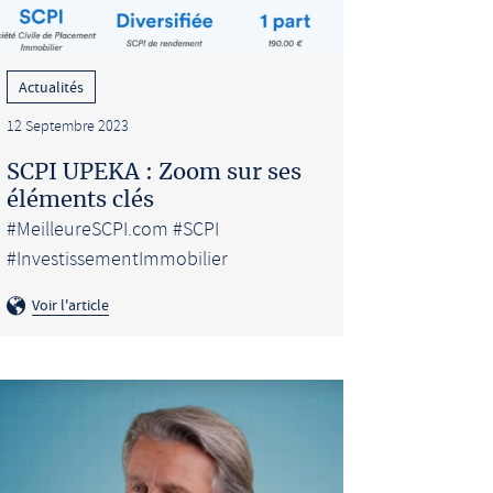
Actualités
12 Septembre 2023
SCPI UPEKA : Zoom sur ses
éléments clés
#MeilleureSCPI.com #SCPI
#InvestissementImmobilier
Voir l'article