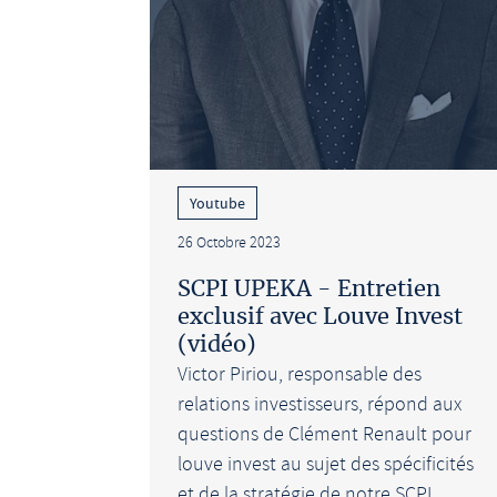
Youtube
26 Octobre 2023
SCPI UPEKA - Entretien
exclusif avec Louve Invest
(vidéo)
Victor Piriou, responsable des
relations investisseurs, répond aux
questions de Clément Renault pour
louve invest au sujet des spécificités
et de la stratégie de notre SCPI