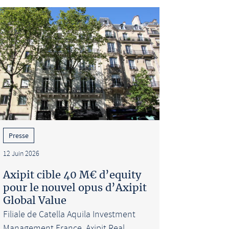
Presse
12 Juin 2026
Axipit cible 40 M€ d’equity
pour le nouvel opus d’Axipit
Global Value
Filiale de Catella Aquila Investment
Management France, Axipit Real