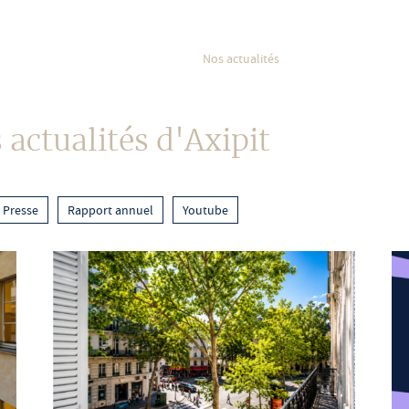
Nos stratégies
Nos fonds
Nos actualités
Notre équipe
 actualités d'Axipit
Presse
Rapport annuel
Youtube