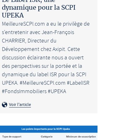
Le Label ISR, une
dynamique pour la SCPI
UPEKA
MeilleureSCPI.com a eu le privilège de
s'entretenir avec Jean-François
CHARRIER, Directeur du
Développement chez Axipit. Cette
discussion éclairante nous a ouvert
des perspectives sur la portée et la
dynamique du label ISR pour la SCPI
UPEKA. #MeilleureSCPI.com #LabelISR
#FondsImmobiliers #UPEKA
Voir l'article