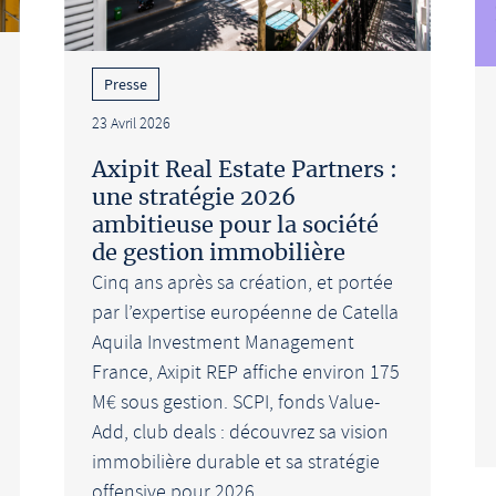
Presse
23 Avril 2026
Axipit Real Estate Partners :
une stratégie 2026
ambitieuse pour la société
de gestion immobilière
Cinq ans après sa création, et portée
par l’expertise européenne de Catella
Aquila Investment Management
France, Axipit REP affiche environ 175
M€ sous gestion. SCPI, fonds Value-
Add, club deals : découvrez sa vision
immobilière durable et sa stratégie
offensive pour 2026.