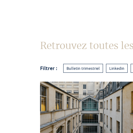
À propos
Retrouvez toutes les
Filtrer :
Bulletin trimestriel
Linkedin