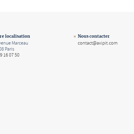
re localisation
Nous contacter
avenue Marceau
contact@axipit.com
08 Paris
9 16 07 50