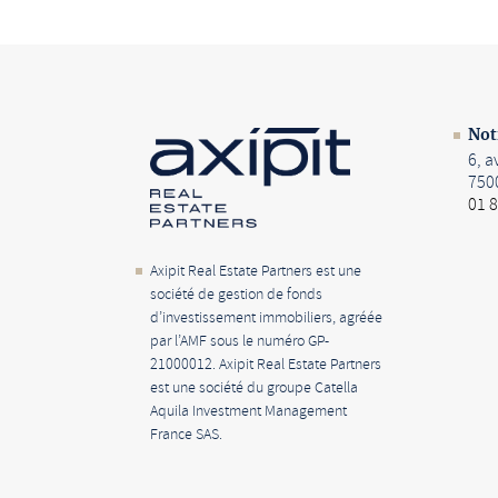
Not
6, 
750
01 8
Axipit Real Estate Partners est une
société de gestion de fonds
d’investissement immobiliers, agréée
par l’AMF sous le numéro GP-
21000012. Axipit Real Estate Partners
est une société du groupe Catella
Aquila Investment Management
France SAS.