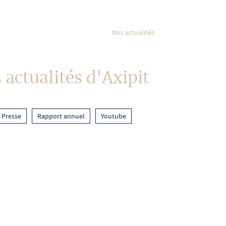
Nos stratégies
Nos fonds
Nos actualités
Notre équipe
 actualités d'Axipit
Presse
Rapport annuel
Youtube