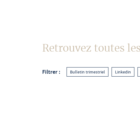
À propos
Retrouvez toutes les
Filtrer :
Bulletin trimestriel
Linkedin