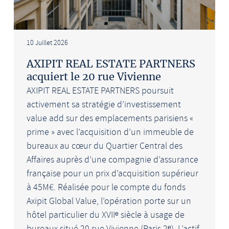
10 Juillet 2026
AXIPIT REAL ESTATE PARTNERS
acquiert le 20 rue Vivienne
AXIPIT REAL ESTATE PARTNERS poursuit
activement sa stratégie d’investissement
value add sur des emplacements parisiens «
prime » avec l’acquisition d’un immeuble de
bureaux au cœur du Quartier Central des
Affaires auprès d’une compagnie d’assurance
française pour un prix d’acquisition supérieur
à 45M€. Réalisée pour le compte du fonds
Axipit Global Value, l’opération porte sur un
hôtel particulier du XVIIᵉ siècle à usage de
bureaux situé 20 rue Vivienne (Paris 2ᵉ). L’actif