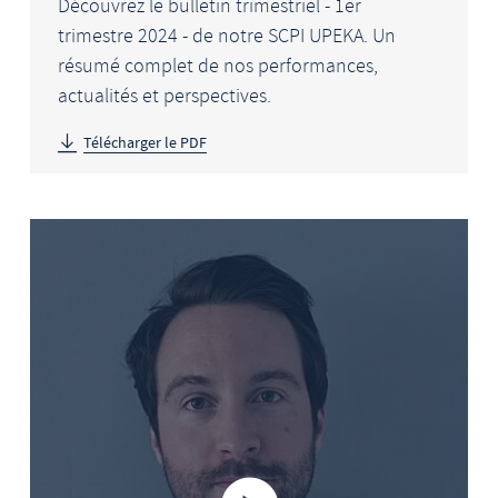
Découvrez le bulletin trimestriel - 1er
trimestre 2024 - de notre SCPI UPEKA. Un
résumé complet de nos performances,
actualités et perspectives.
Télécharger le PDF