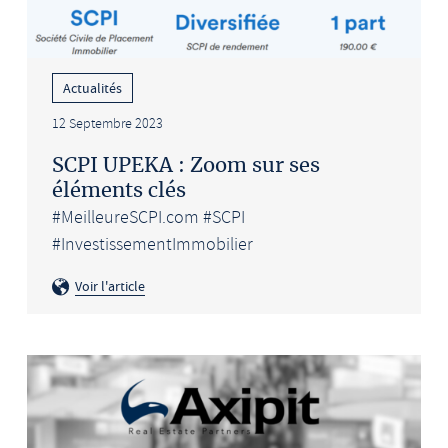
Actualités
12 Septembre 2023
SCPI UPEKA : Zoom sur ses
éléments clés
#MeilleureSCPI.com #SCPI
#InvestissementImmobilier
Voir l'article