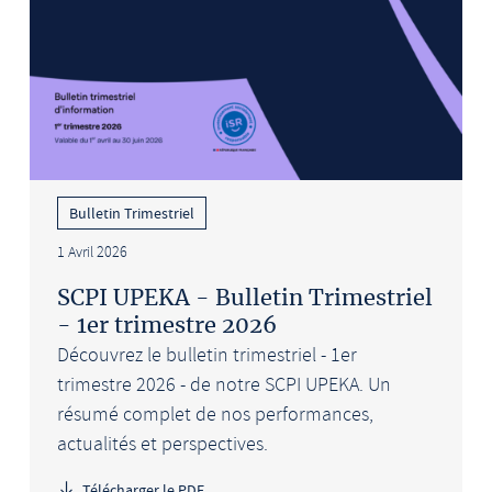
Bulletin Trimestriel
1 Avril 2026
SCPI UPEKA - Bulletin Trimestriel
- 1er trimestre 2026
Découvrez le bulletin trimestriel - 1er
trimestre 2026 - de notre SCPI UPEKA. Un
résumé complet de nos performances,
actualités et perspectives.
Télécharger le PDF