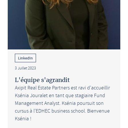
LinkedIn
3 Juillet 2023
L'équipe s'agrandit
Axipit Real Estate Partners est ravi d'accueillir
Ksénia Jouralet en tant que stagiaire Fund
Management Analyst. Ksénia poursuit son
cursus à l'EDHEC business school. Bienvenue
Ksénia !