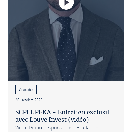
Youtube
26 Octobre 2023
SCPI UPEKA - Entretien exclusif
avec Louve Invest (vidéo)
Victor Piriou, responsable des relations