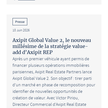
Presse
10 Juin 2026
Axipit Global Value 2, le nouveau
millésime de la stratégie value-
add d’Axipit REP
Après un premier véhicule ayant permis de
financer plusieurs opérations immobilières
parisiennes, Axipit Real Estate Partners lance
Axipit Global Value 2. Son objectif : tirer parti
d’un marché en phase de recomposition pour
identifier de nouvelles opportunités de
création de valeur. Avec Victor Piriou,
Directeur Commercial d’Axipit Real Estate