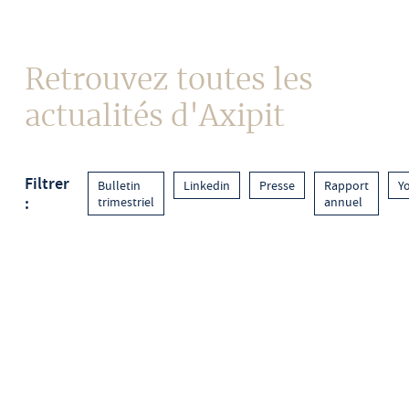
Contact
Retrouvez toutes les
actualités d'Axipit
Filtrer
Bulletin
Linkedin
Presse
Rapport
Y
:
trimestriel
annuel