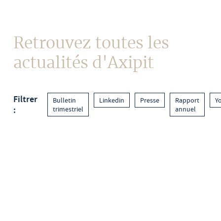
Contact
Retrouvez toutes les
actualités d'Axipit
Filtrer
Bulletin
Linkedin
Presse
Rapport
Y
:
trimestriel
annuel